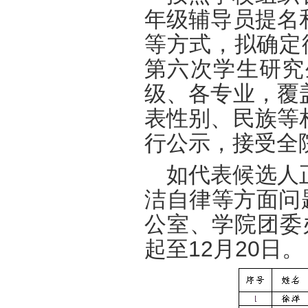
年级辅导员提名
等方式，拟确定
第
六
次学生
研究
级、各专业，覆
表性别、民族等
行公示，接受全
如代表候选人
洁自律等方面问
公室、学院团委
起至
1
2
月
20
日。