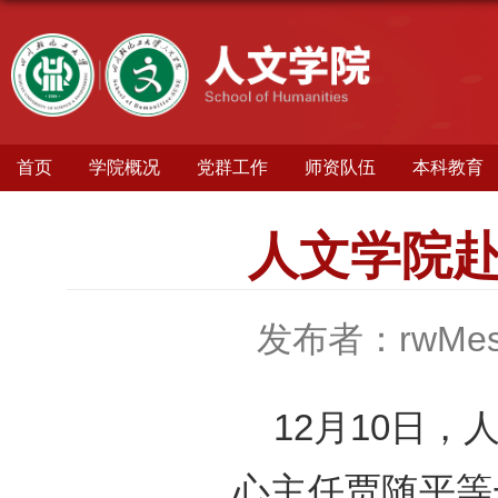
首页
学院概况
党群工作
师资队伍
本科教育
人文学院
发布者：rwMes
12月10日
心主任贾随平等