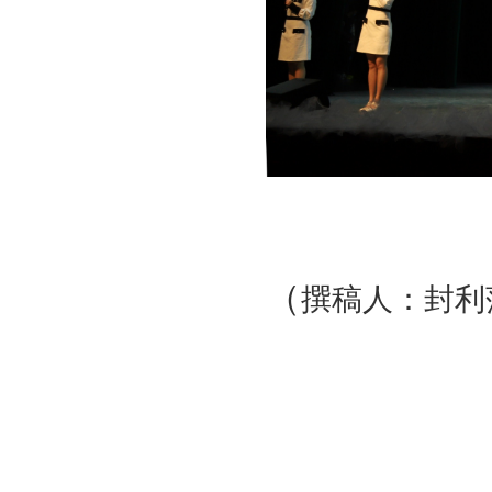
（
撰稿人：封利