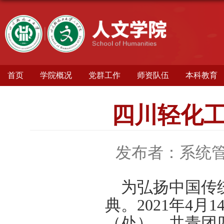
首页
学院概况
党群工作
师资队伍
本科教育
四川轻化
发布者：系统
为弘扬中国传
典。
2021年4
（处）、共青团