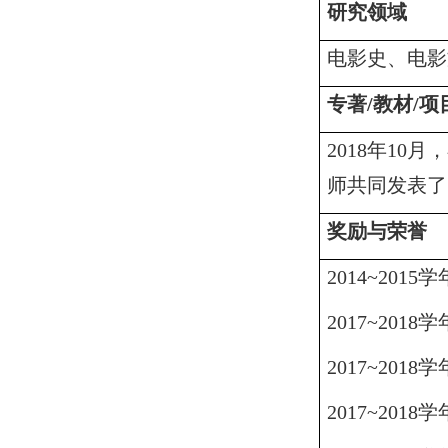
研究领域
电影史、电影
专著
/
教材
/
项
2018
年
10
月，
师共同发表了
奖励与荣誉
2014~2015
学
2017~2018
学
2017~2018
学
2017~2018
学