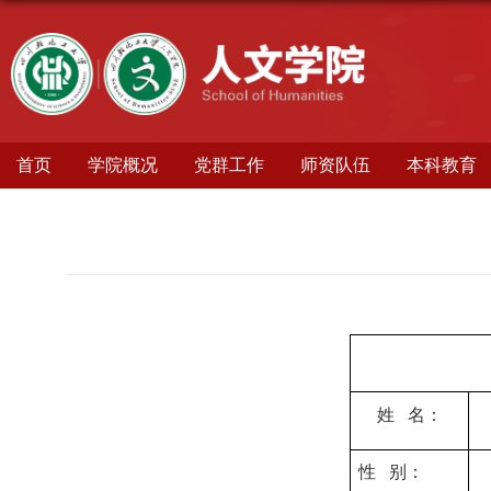
首页
学院概况
党群工作
师资队伍
本科教育
姓 名：
性 别：